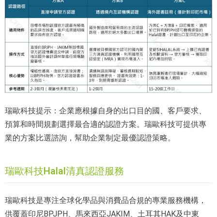
瑞歐科技提示：企業應根據自身的出口目的國、客戶要求、
預算和時間規劃選擇最合適的認證方案。瑞歐科技可提供專
業的方案比選諮詢，幫助企業制定最優認證策略。
瑞歐科技Halal清真認證服務
瑞歐科技是專注全球化學品與消費品合規的專業服務機構，
供覆蓋印尼BPJPH、馬來西亞JAKIM、土耳其HAK及中東