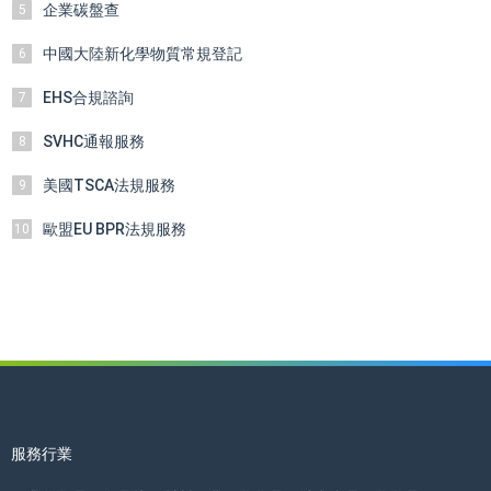
企業碳盤查
5
中國大陸新化學物質常規登記
6
EHS合規諮詢
7
SVHC通報服務
8
美國TSCA法規服務
9
歐盟EU BPR法規服務
10
服務行業