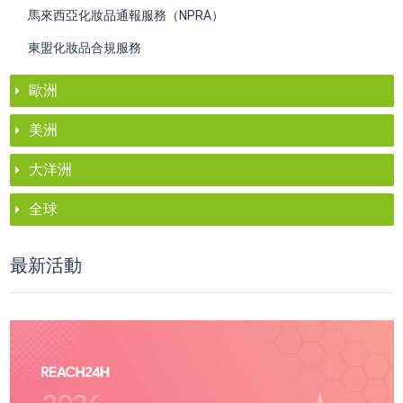
馬來西亞化妝品通報服務（NPRA）
東盟化妝品合規服務
歐洲
美洲
大洋洲
全球
最新活動