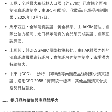
印尼：全球最大穆斯林人口國（約2.7億）已實施全面強
制清真認證制度，由BPJPH監管。化妝品/化學品強制期
限：2026年10月17日。
馬來西亞：全球清真認證「黃金標準」由JAKIM管理，國
際公信力極高，進口標示清真的食品須完成認證，國際互
認廣泛。
土耳其：與OIC/SMIIC 國際標準接軌，由HAK對國內外的
清真認證機構進行認可，實施認可強制性制度，市場潛力
持續擴大。
中東（GCC）：沙特、阿聯酋等肉類產品強制要求清真認
證，適用GSO 2055-1海灣統一標準，其他品類清真合規
趨勢日益強化。
二、提升品牌價值與產品競爭力