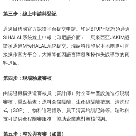
第三步：線上申請與登記
通過目標國官方認證平台提交申請。印尼BPJPH認證須通過
SIHALAL系統線上申報（印尼語介面），馬來西亞JAKIM認
證須通過MYeHALAL系統提交。瑞歐科技印尼本地團隊可直
接操作官方平台，大幅降低因語言障礙和操作失誤導致的資
料退回。
第四步：現場驗廠審核
由認證機構派遣審核員（審計師）對企業生產設施進行現場
審核，重點檢查：原料倉儲隔離、生產線隔離措施、清洗程
式（SOP）、物料追溯體系、員工清真培訓記錄等。瑞歐科
技可提供全程陪審服務，協助企業應對審核問詢。
第五步：整改與複審（如需）