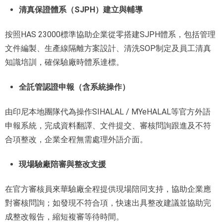
清真保證體系（SJPH）建立與輔導
按照HAS 23000標準協
助企業從零搭建SJPH體系，包括管理
文件編製、生產線隔離方案設計、清洗SOP制定及員工清真
知識培訓，確
保驗廠時體系達標。
全託管認證申報（含系統操作）
由印尼本地團隊代為操作SIHALAL / MYeHALAL等官方外語
申報系統，完成資料翻譯、文件提交、審核問詢跟進及不符
合項整改，企業全程無需處理外語介面。
現場驗廠陪審與整改支援
在官方審核員來華驗廠全程提供現場陪同支持，協助企業應
對審核問詢；如發現不符合項，快速出具整改建議並協助完
成整改報告，縮短複審等待時間。