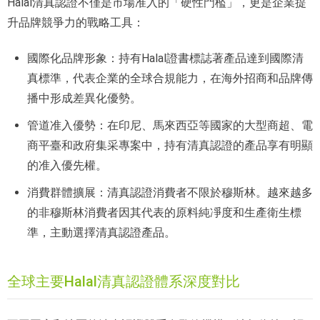
Halal清真認證不僅是市場准入的「硬性門檻」，更是企業提
升品牌競爭力的戰略工具：
國際化品牌形象：持有Halal證書標誌著產品達到國際清
真標準，代表企業的全球合規能力，在海外招商和品牌傳
播中形成差異化優勢。
管道准入優勢：在印尼、馬來西亞等國家的大型商超、電
商平臺和政府集采專案中，持有清真認證的產品享有明顯
的准入優先權。
消費群體擴展：清真認證消費者不限於穆斯林。越來越多
的非穆斯林消費者因其代表的原料純凈度和生產衛生標
準，主動選擇清真認證產品。
全球主要Halal清真認證體系深度對比