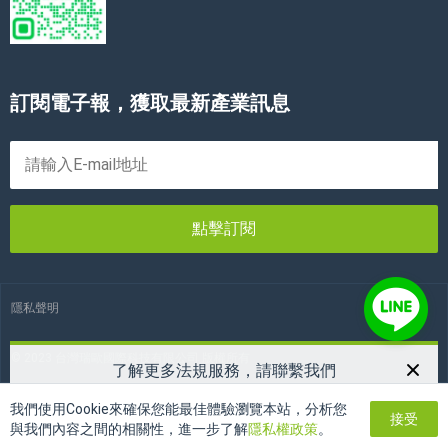
訂閱電子報，獲取最新產業訊息
點擊訂閱
隱私聲明
© 2023 台灣瑞歐國際科技有限公司 版權所有
了解更多法規服務，請聯繫我們
03-3466936
電話：
我們使用Cookie來確保您能最佳體驗瀏覽本站，分析您
接受
twreach24h@reach24h.com
郵箱：
與我們內容之間的相關性，進一步了解
隱私權政策
。