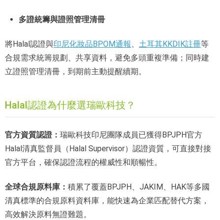
多證統籌與證照管理清冊
將Halal認證與
印尼化妝品BPOM通報
、
土耳其KKDIK註冊
等
合規需求統籌規劃、共享資料，避免多頭重複準備；同時建
立證照管理清冊，到期前主動提醒續期。
Halal認證為什麼選瑞歐科技？
官方資質認證：
瑞歐科技印尼團隊成員已獲得BPJPH官方
Halal清真監督員（Halal Supervisor）認證資質，可直接對接
官方平台，確保認證流程的權威性和順暢性。
全球合規原料庫：
積累了覆蓋BPJPH、JAKIM、HAK等多國
清真標準的合規原料資料庫，能快速為企業匹配替代方案，
高效解決原料無證難題。