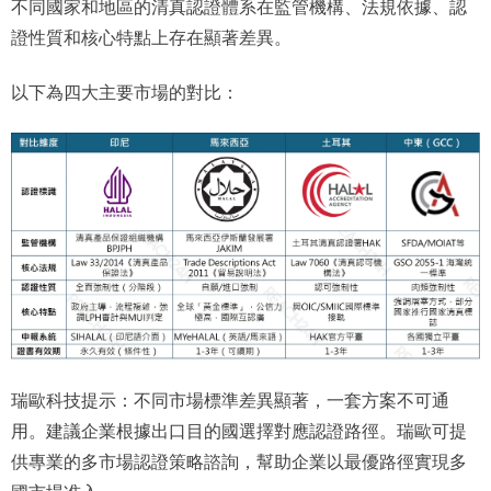
不同國家和地區的清真認證體系在監管機構、法規依據、認
證性質和核心特點上存在顯著差異。
以下為四大主要市場的對比：
瑞歐科技提示：不同市場標準差異顯著，一套方案不可通
用。建議企業根據出口目的國選擇對應認證路徑。瑞歐可提
供專業的多市場認證策略諮詢，幫助企業以最優路徑實現多