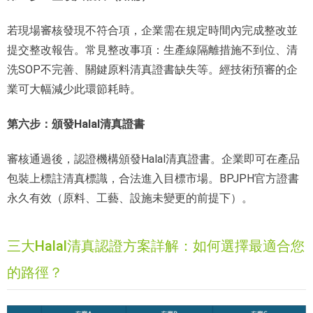
若現場審核發現不符合項，企業需在規定時間內完成整改並
提交整改報告。常見整改事項：生產線隔離措施不到位、清
洗SOP不完善、關鍵原料清真證書缺失等。經技術預審的企
業可大幅減少此環節耗時。
第六步：頒發Halal清真證書
審核通過後，認證機構頒發Halal清真證書。企業即可在產品
包裝上標註清真標識，合法進入目標市場。BPJPH官方證書
永久有效（原料、工藝、設施未變更的前提下）。
三大Halal清真認證方案詳解：如何選擇最適合您
的路徑？