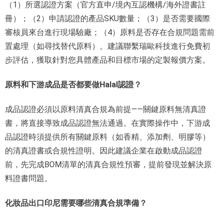
（1）所選認證方案（官方直申/境內互認機構/海外證書註
冊）；（2）申請認證的產品SKU數量；（3）是否需要國際
審核員來台進行現場驗廠；（4）原料是否存在合規問題需前
置處理（如尋找替代原料）。建議聯繫瑞歐科技進行免費初
步評估，獲取針對您具體產品和目標市場的定製報價方案。
原料和下游成品是否都要做Halal認證？
成品認證必須以原料清真合規為前提——關鍵原料無清真證
書，將直接導致成品認證無法通過。在實際操作中，下游成
品認證時須提供所有關鍵原料（如香精、添加劑、明膠等）
的清真證書或合規性證明。因此建議企業在啟動成品認證
前，先完成BOM清單的清真合規性預審，提前發現並解決原
料證書問題。
化妝品出口印尼需要哪些清真合規準備？