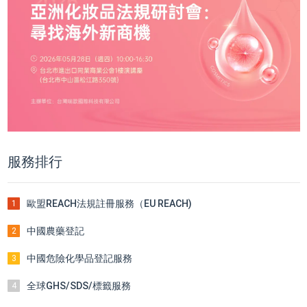
服務排行
歐盟REACH法規註冊服務（EU REACH)
1
中國農藥登記
2
中國危險化學品登記服務
3
全球GHS/SDS/標籤服務
4